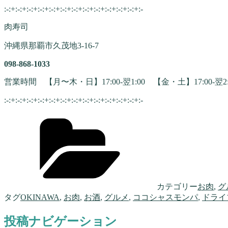
:-:+:-:+:-:+:-:+:-:+:-:+:-:+:-:+:-:+:-:+:-:+:-:+:-
肉寿司
沖縄県那覇市久茂地3-16-7
098-868-1033
営業時間 【月〜木・日】17:00-翌1:00 【金・土】17:00-翌2:
:-:+:-:+:-:+:-:+:-:+:-:+:-:+:-:+:-:+:-:+:-:+:-:+:-
カテゴリー
お肉
,
グ
タグ
OKINAWA
,
お肉
,
お酒
,
グルメ
,
ココシャスモンパ
,
ドライ
投稿ナビゲーション