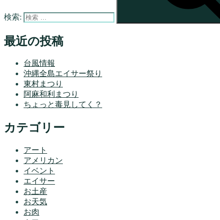
検索:
最近の投稿
台風情報
沖縄全島エイサー祭り
東村まつり
阿麻和利まつり
ちょっと毒見してく？
カテゴリー
アート
アメリカン
イベント
エイサー
お土産
お天気
お肉