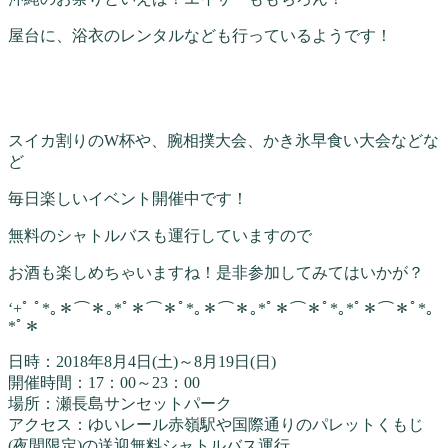
屋台に、浴衣のレンタルなども行っているようです！
スイカ割りのW杯や、腕相撲大会、かき氷早食い大会などな
ど
毎日楽しいイベント開催中です！
無料のシャトルバスも運行していますので
お酒も楽しめちゃいますね！是非参加してみてはいかが？
‘+ﾟ ﾟ*｡＊⌒＊｡*ﾟ＊⌒＊ﾟ*｡＊⌒＊｡*ﾟ＊⌒＊ﾟ*｡*ﾟ＊⌒＊ﾟ*｡
*ﾟ＊
日時：2018年8月4日(土)～8月19日(日)
開催時間：17：00～23：00
場所：瀬長島サンセットパーク
アクセス：ゆいレール赤嶺駅や国際通りのパレットくもじ
(夜間限定)の送迎無料シャトルバス運行。