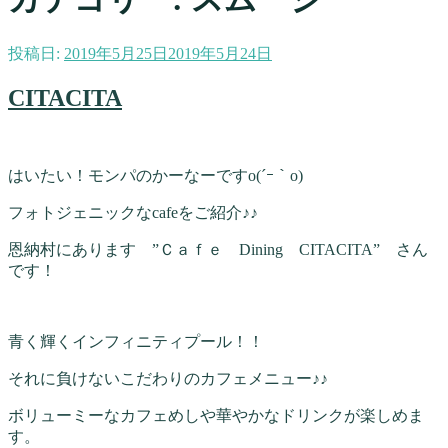
投稿日:
2019年5月25日
2019年5月24日
CITACITA
はいたい！モンパのかーなーですo(´ｰ｀o)
フォトジェニックなcafeをご紹介♪♪
恩納村にあります ”Ｃａｆｅ Dining CITACITA” さん
です！
青く輝くインフィニティプール！！
それに負けないこだわりのカフェメニュー♪♪
ボリューミーなカフェめしや華やかなドリンクが楽しめま
す。