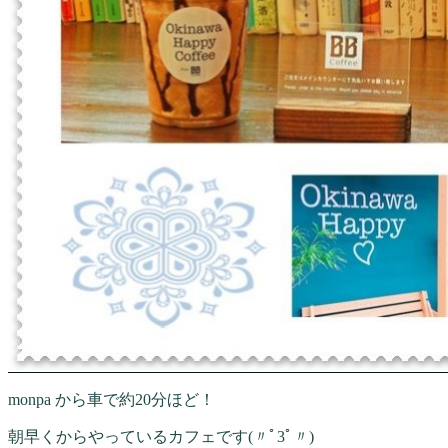
monpa から車で約20分ほど！
朝早くからやっているカフェです(〃ﾟ3ﾟ〃)