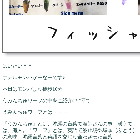
はいたい＾＾
ホテルモンパかーなーです♪
本日はモンパより徒歩10分！
うみんちゅワーフの中をご紹介(＊°▽°)
うみんちゅワーフとは・・・
『うみんちゅ』とは、沖縄の言葉で漁師さんの事。漢字で
は、海人。『ワーフ』とは、英語で波止場や埠頭（ふとう）
の意味。沖縄言葉と英語を交じり合わさせた言葉。