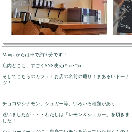
Monpaからは車で約10分です！
店内どこも、すごくSNS映え(*･ω･*)o
そしてこちらのカフェ！お店の名前の通り！まあるいドーナ
ツ！
チョコやシナモン、シュガー等、いろいろ種類があり
迷いましたが・・・わたしは「レモン＆シュガー」を頂きま
した！
シュガードーナツに、自身でレモンを絞っていただくもの！