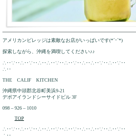
アメリカンビレッジは素敵なお店がいっぱいです(*´ｰ`*)
探索しながら、沖縄を満喫してください♪♪
∴‥∵‥∴‥∵‥∴‥∴‥∵‥∴‥∵‥∴‥∴‥∵‥∴‥∵‥
∴‥
THE CALIF KITCHEN
沖縄県中頭郡北谷町美浜9-21
デポアイランドシーサイドビル 3F
098 – 926 – 1010
TOP
∴‥∵‥∴‥∵‥∴‥∴‥∵‥∴‥∵‥∴‥∴‥∵‥∴‥∵‥
∴‥