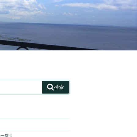
検索
サー祭り