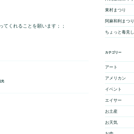
東村まつり
阿麻和利まつ
ってくれることを願います；；
ちょっと毒見
カテゴリー
アート
アメリカン
観光
イベント
エイサー
お土産
お天気
お肉