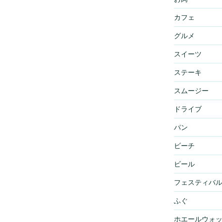
カフェ
グルメ
スイーツ
ステーキ
スムージー
ドライブ
パン
ビーチ
ビール
フェスティバ
ふぐ
ホエールウォ