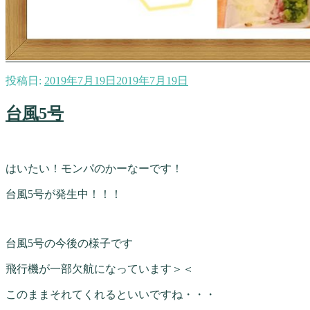
投稿日:
2019年7月19日
2019年7月19日
台風5号
はいたい！モンパのかーなーです！
台風5号が発生中！！！
台風5号の今後の様子です
飛行機が一部欠航になっています＞＜
このままそれてくれるといいですね・・・