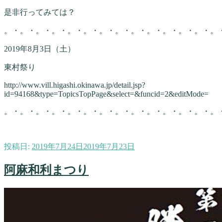
是非行ってみては？
。・。・。・。・。・。・。・。・。・。・。・。・。・。
2019年8月3日（土）
東村祭り
http://www.vill.higashi.okinawa.jp/detail.jsp?
id=94168&type=TopicsTopPage&select=&funcid=2&editMode=
。・。・。・。・。・。・。・。・。・。・。・。・。・。
投稿日:
2019年7月24日
2019年7月23日
阿麻和利まつり