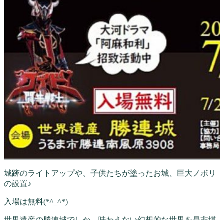
城跡のライトアップや、子供たちが塗ったお城、巨大ノボリ
の設置♪
入場は無料(*^_^*)
世界遺産の勝連城でしか、味わえない幻想的な世界を是非堪