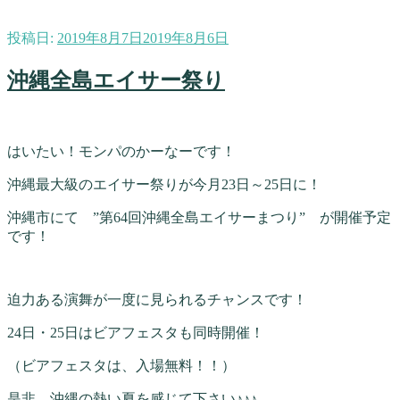
投稿日:
2019年8月7日
2019年8月6日
沖縄全島エイサー祭り
はいたい！モンパのかーなーです！
沖縄最大級のエイサー祭りが今月23日～25日に！
沖縄市にて ”第64回沖縄全島エイサーまつり” が開催予定
です！
迫力ある演舞が一度に見られるチャンスです！
24日・25日はビアフェスタも同時開催！
（ビアフェスタは、入場無料！！）
是非、沖縄の熱い夏を感じて下さい♪♪♪