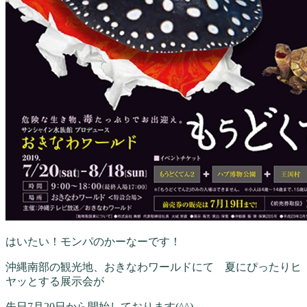
はいたい！モンパのかーなーです！
沖縄南部の観光地、おきなわワールドにて 夏にぴったりヒ
ヤッとする展示会が
先日7月20日から開始しております(^^)