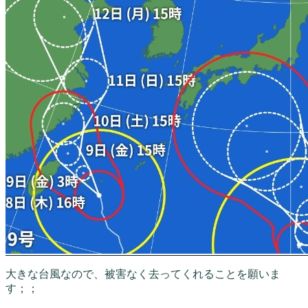
大きな台風なので、被害なく去ってくれることを願いま
す；；