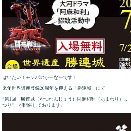
はいたい！モンパのかーなーです！
来年世界遺産登録20周年を迎える「勝連城」にて
”第1回 勝連城（かつれんじょう）阿麻和利（あまわり）ま
つり” が開催しております。