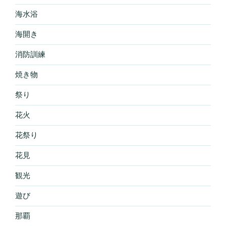
海水浴
海開き
消防訓練
焼き物
祭り
花火
花祭り
花見
観光
遊び
那覇