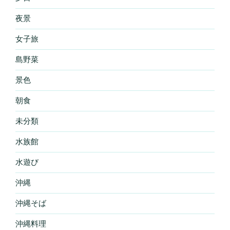
夜景
女子旅
島野菜
景色
朝食
未分類
水族館
水遊び
沖縄
沖縄そば
沖縄料理