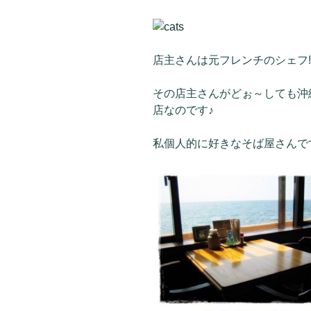
店主さんは元フレンチのシェフ!!(
その店主さんがどぉ～しても沖
店なのです♪
私個人的に好きなそば屋さんです(*˘