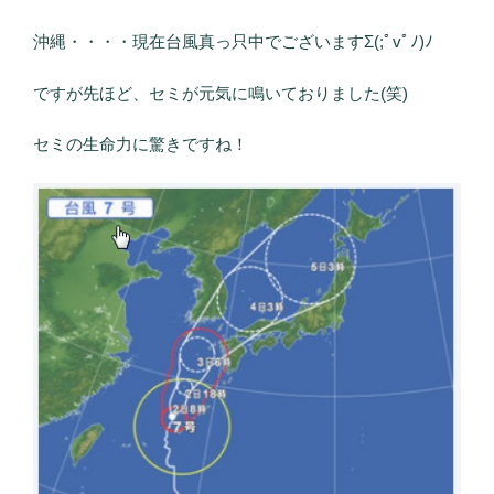
沖縄・・・・現在台風真っ只中でございますΣ(;ﾟvﾟﾉ)ﾉ
ですが先ほど、セミが元気に鳴いておりました(笑)
セミの生命力に驚きですね！