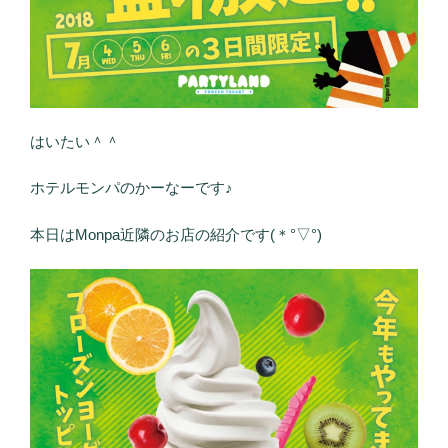
はいたい＾＾
ホテルモンパのかーなーです♪
本日はMonpa近隣のお店の紹介です(＊°▽°)