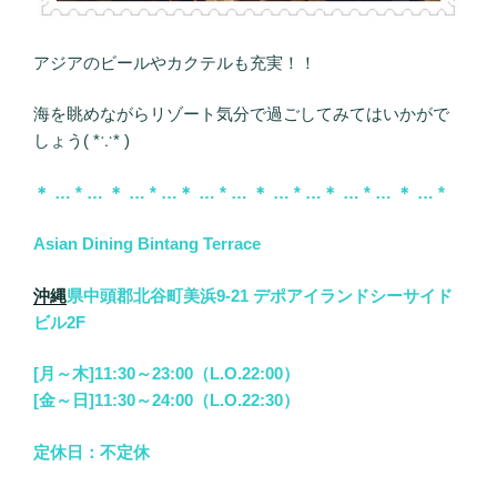
アジアのビールやカクテルも充実！！
海を眺めながらリゾート気分で過ごしてみてはいかがで
しょう( *∵* )
＊ … * … ＊ … * …＊ … * … ＊ … * …＊ … * … ＊ … *
Asian Dining Bintang Terrace
沖縄
県中頭郡北谷町美浜9-21
デポアイランドシーサイド
ビル2F
[月～木]11:30～23:00（L.O.22:00）
[金～日]11:30～24:00（L.O.22:30）
定休日：不定休