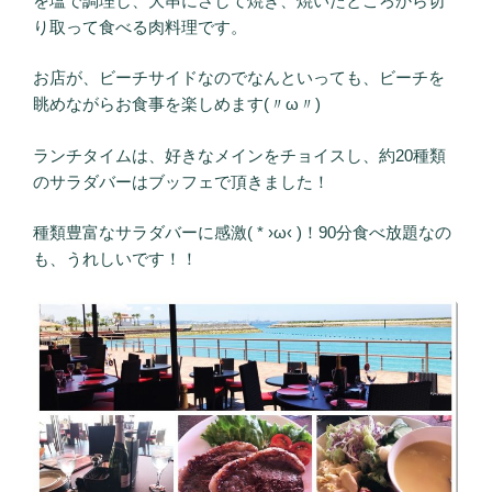
を塩で調理し、大串にさして焼き、焼いたところから切
り取って食べる肉料理です。
お店が、ビーチサイドなのでなんといっても、ビーチを
眺めながらお食事を楽しめます(〃ω〃)
ランチタイムは、好きなメインをチョイスし、約20種類
のサラダバーはブッフェで頂きました！
種類豊富なサラダバーに感激( * ›ω‹ )！90分食べ放題なの
も、うれしいです！！