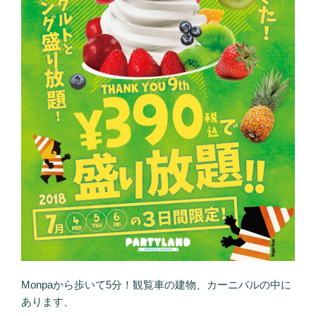
Monpaから歩いて5分！観覧車の建物、カーニバルの中に
あります、