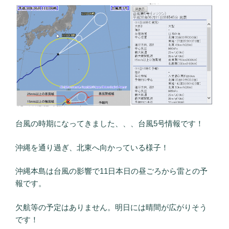
台風の時期になってきました、、、台風5号情報です！
沖縄を通り過ぎ、北東へ向かっている様子！
沖縄本島は台風の影響で11日本日の昼ごろから雷との予
報です。
欠航等の予定はありません。明日には晴間が広がりそう
です！