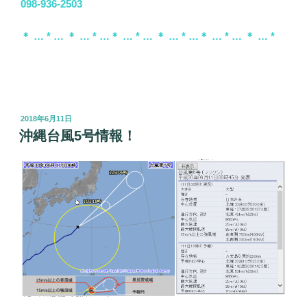
098-936-2503
＊ … * … ＊ … * …＊ … * … ＊ … * …＊ … * … ＊ … *
投
2018年6月11日
稿
沖縄台風5号情報！
日: