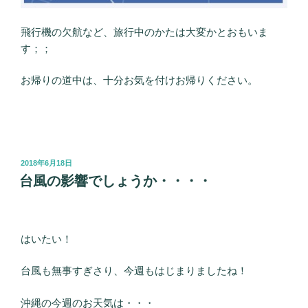
飛行機の欠航など、旅行中のかたは大変かとおもいま
す；；
お帰りの道中は、十分お気を付けお帰りください。
投
2018年6月18日
稿
台風の影響でしょうか・・・・
日:
はいたい！
台風も無事すぎさり、今週もはじまりましたね！
沖縄の今週のお天気は・・・