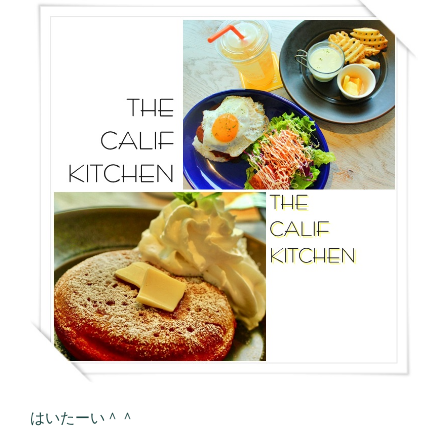
はいたーい＾＾