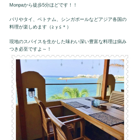
Monpaから徒歩5分ほどです！！
バリやタイ、ベトナム、シンガポールなどアジア各国の
料理が楽しめます（≧ｙ≦＊）
現地のスパイスを生かした味わい深い豊富な料理は病み
つき必至ですよ～！