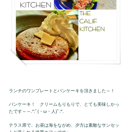
ランチのワンプレートとパンケーキを頂きました～！
パンケーキ！ クリームもりもりで、とても美味しかっ
たです～～.*:ﾟ(・ω・人)ﾟ:*.
テラス席で、お昼は海をながめ、夕方は素敵なサンセッ