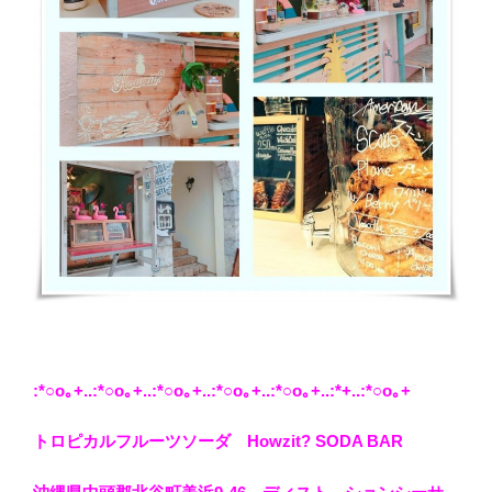
:*○o｡+..:*○o｡+..:*○o｡+..:*○o｡+..:*○o｡+..:*+..:*○o｡+
トロピカルフルーツソーダ Howzit? SODA BAR