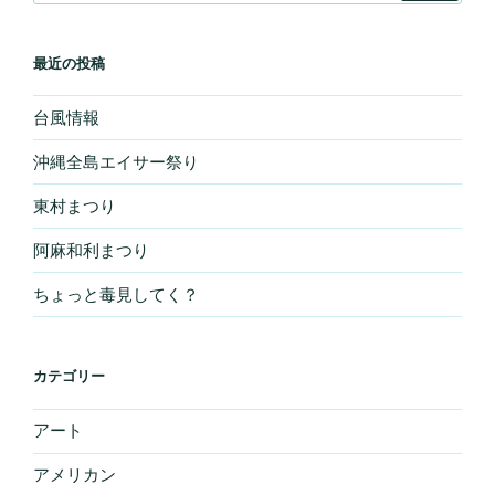
ー
シ
最近の投稿
ョ
ン
台風情報
沖縄全島エイサー祭り
東村まつり
阿麻和利まつり
ちょっと毒見してく？
カテゴリー
アート
アメリカン