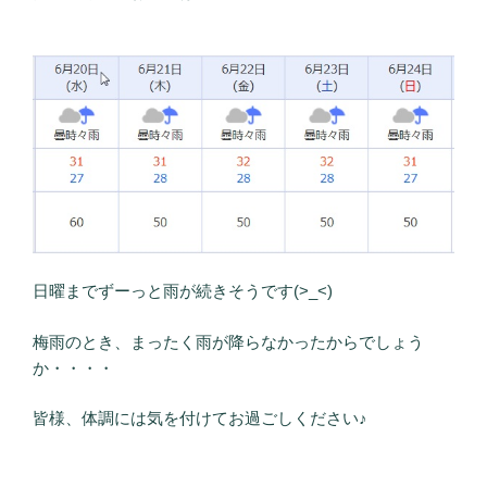
日曜までずーっと雨が続きそうです(>_<)
梅雨のとき、まったく雨が降らなかったからでしょう
か・・・・
皆様、体調には気を付けてお過ごしください♪