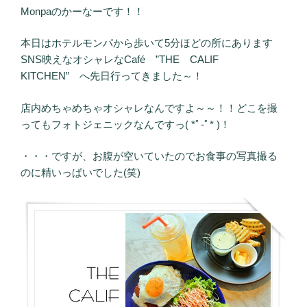
Monpaのかーなーです！！
本日はホテルモンパから歩いて5分ほどの所にあります
SNS映えなオシャレなCafé ”THE CALIF
KITCHEN” へ先日行ってきました～！
店内めちゃめちゃオシャレなんですよ～～！！どこを撮
ってもフォトジェニックなんですっ( *ﾟ-ﾟ* )！
・・・ですが、お腹が空いていたのでお食事の写真撮る
のに精いっぱいでした(笑)