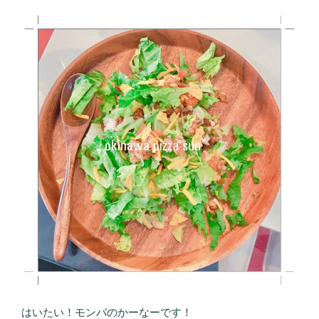
はいたい！モンパのかーなーです！