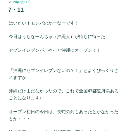
投
2019年7月11日
稿
7・11
日:
はいたい！モンパのかーなーです！
今日はうちなーんちゅ（沖縄人）が待ちに待った
セブンイレブンが、やっと沖縄にオープン！！
「沖縄にセブンイレブンないの？！」とよくびっくりさ
れますが
沖縄だけまだなかったので、これで全国47都道府県ある
ことになります♪
オープン初日の今日は、長蛇の列もあったとかなかった
とか・・・