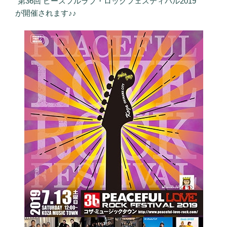
”第36回 ピースフルラブ・ロックフェスティバル2019”
が開催されます♪♪