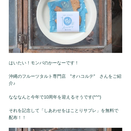
はいたい！モンパのかーなーです！
沖縄のフルーツタルト専門店 ”オハコルテ” さんをご紹
介♪
なななんと今年で10周年を迎えるそうです(*^^)
それを記念して「しあわせをはことりサブレ」を無料で
配布！！