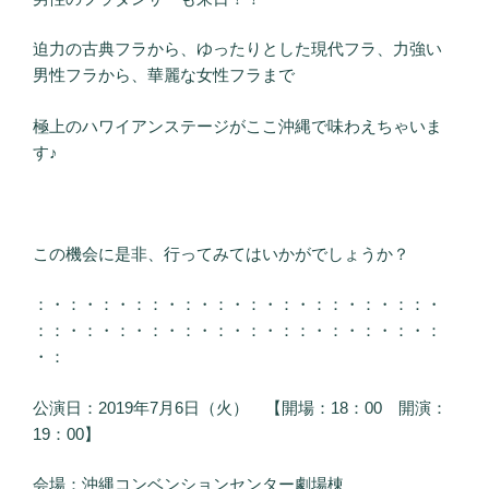
迫力の古典フラから、ゆったりとした現代フラ、力強い
男性フラから、華麗な女性フラまで
極上のハワイアンステージがここ沖縄で味わえちゃいま
す♪
この機会に是非、行ってみてはいかがでしょうか？
：・：・：・：：・：・：・：・：・：：・：・：：・
：：・：・：・：・：・：・：・：：・：・：・：・：
・：
公演日：2019年7月6日（火） 【開場：18：00 開演：
19：00】
会場：沖縄コンベンションセンター劇場棟