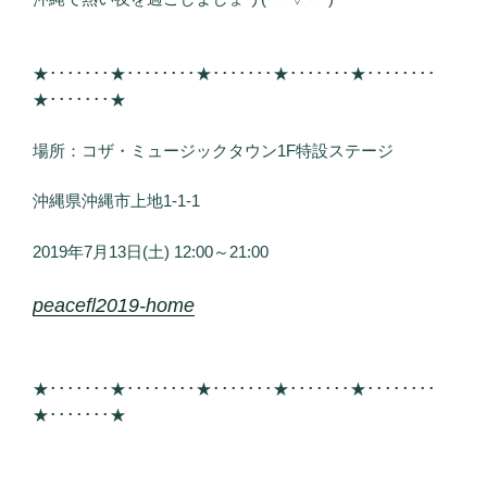
★･･･････★････････★･･･････★･･･････★････････
★･･･････★
場所：コザ・ミュージックタウン1F特設ステージ
沖縄県沖縄市上地1-1-1
2019年7月13日(土) 12:00～21:00
peacefl2019-home
★･･･････★････････★･･･････★･･･････★････････
★･･･････★