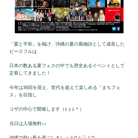
「愛と平和」を掲げ、沖縄の夏の風物詩として成長した
ピースフルは
日本の数ある夏フェスの中でも歴史あるイベントとして
定着してきました！
今年は36回を迎え、世代を超えて楽しめる「まちフェ
ス」を目指し
コザの中心で開催します（≧ｙ≦＊）
当日は入場無料♪♪
沖縄で熱い夜を過ごしましょう(*＾▽＾*)