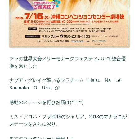
フラの世界大会メリーモナークフェスティバルで総合優
勝を果たした
ナプア・グレイグ率いるフラチーム「Halau Na Lei
Kaumaka O Uka」が
感動のステージを再びお届け(*^_^*)
ミス・アロハ・フラ2019のシャリア、2013のマナラニが
ステージをさらに彩り、
男性のフラダンサーも来日！！