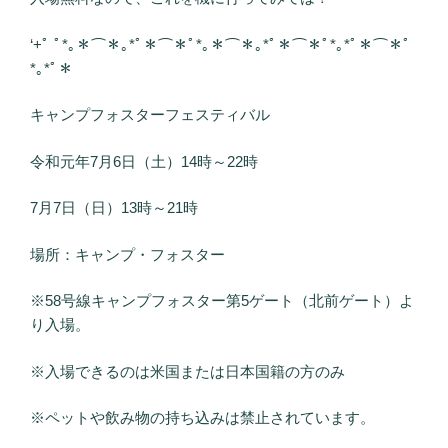
‘+ﾟ ﾟ*｡＊⌒＊｡*ﾟ＊⌒＊ﾟ*｡＊⌒＊｡*ﾟ＊⌒＊ﾟ*｡*ﾟ＊⌒＊ﾟ
*｡*ﾟ＊
キャンプフォスターフェスティバル
令和元年7月6日（土）14時～22時
7月7日（日）13時～21時
場所：キャンプ・フォスター
※58号線キャンプフォスター第5ゲート（北前ゲート）よ
り入場。
※入場できるのは米国または日本国籍の方のみ
※ペットや飲み物の持ち込みは禁止されています。